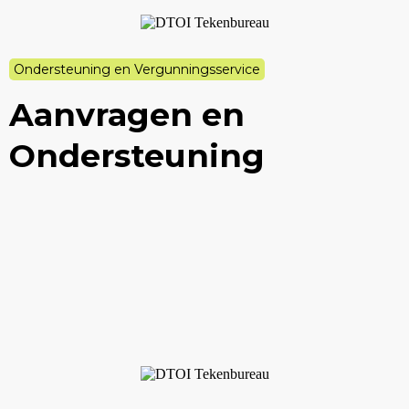
Ondersteuning en Vergunningsservice
Aanvragen en
Ondersteuning
Aanvragen van vergunningen (publiek- en
privaatrechtelijk)
Verwerking van schetsen in beheersystemen